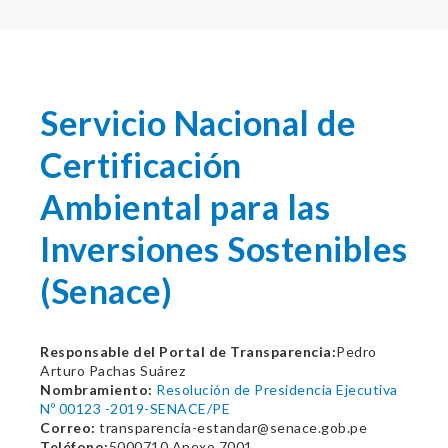
Servicio Nacional de
Certificación
Ambiental para las
Inversiones Sostenibles
(Senace)
Responsable del Portal de Transparencia:
Pedro
Arturo Pachas Suárez
Nombramiento:
Resolución de Presidencia Ejecutiva
Nº 00123 -2019-SENACE/PE
Correo:
transparencia-estandar@senace.gob.pe
Teléfono:
5000710 Anexo 7001