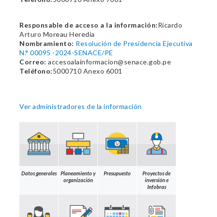
Responsable de acceso a la información:
Ricardo
Arturo Moreau Heredia
Nombramiento:
Resolución de Presidencia Ejecutiva
N.° 00095 -2024-SENACE/PE
Correo:
accesoalainformacion@senace.gob.pe
Teléfono:
5000710 Anexo 6001
Ver administradores de la información
Datos generales
Planeamiento y
Presupuesto
Proyectos de
organización
inversión e
Infobras