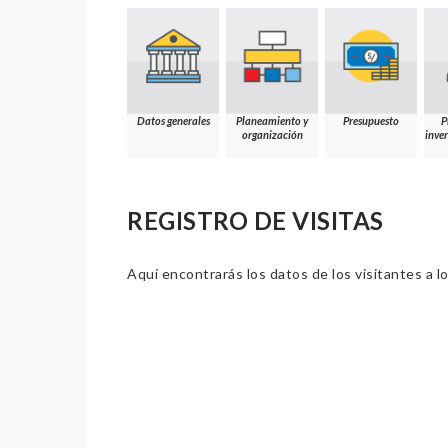
Datos generales
Planeamiento y
Presupuesto
P
organización
inver
REGISTRO DE VISITAS
Aquí encontrarás los datos de los visitantes a lo