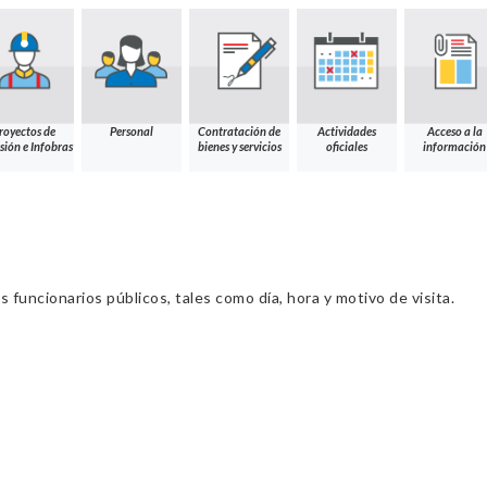
royectos de
Personal
Contratación de
Actividades
Acceso a la
sión e Infobras
bienes y servicios
oficiales
información
s funcionarios públicos, tales como día, hora y motivo de visita.