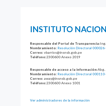
INSTITUTO NACIONA
Responsable del Portal de Transparencia:
Ing
Nombramiento:
Resolución Directoral 00002
Correo:
vbarrios@insnsb.gob.pe
Teléfono:
2300600 Anexo 2019
Responsable de acceso a la información:
Abg.
Nombramiento:
Resolución Directoral 00011
Correo:
away@insnsb.gob.pe
Teléfono:
2300600 Anexo 1001
Ver administradores de la información