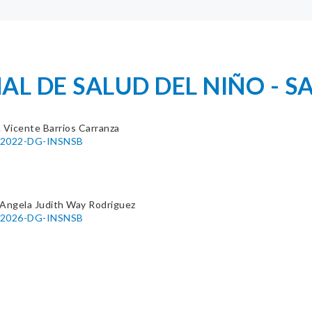
L DE SALUD DEL NIÑO - SA
. Vicente Barrios Carranza
6-2022-DG-INSNSB
 Angela Judith Way Rodriguez
0-2026-DG-INSNSB