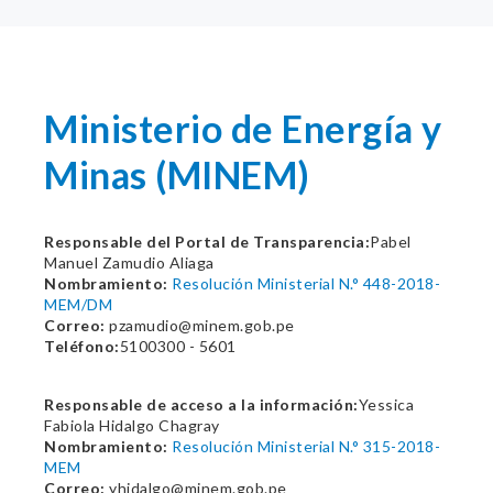
Ministerio de Energía y
Minas (MINEM)
Responsable del Portal de Transparencia:
Pabel
Manuel Zamudio Aliaga
Nombramiento:
Resolución Ministerial N.° 448-2018-
MEM/DM
Correo:
pzamudio@minem.gob.pe
Teléfono:
5100300 - 5601
Responsable de acceso a la información:
Yessica
Fabiola Hidalgo Chagray
Nombramiento:
Resolución Ministerial N.° 315-2018-
MEM
Correo:
yhidalgo@minem.gob.pe