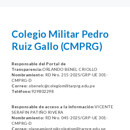
Colegio Militar Pedro
Ruiz Gallo (CMPRG)
Responsable del Portal de
Transparencia:
ORLANDO BENEL CRIOLLO
Nombramiento:
RD Nro. 215-2025/GRP-UE 301-
CMPRG-D
Correo:
obenelc@colegiomilitarprg.edu.pe
Teléfono:
929802298
Responsable de acceso a la información:
VICENTE
SERAFIN PATIÑO RIVERA
Nombramiento:
RD Nro. 045-2025/GRP-UE 301-
CMPRG-D
Correo:
planeamiento@colegiomilitarprg.edu.pe