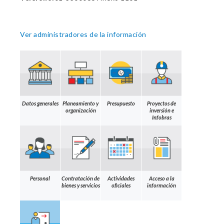
Ver administradores de la información
Datos generales
Planeamiento y
Presupuesto
Proyectos de
organización
inversión e
Infobras
Personal
Contratación de
Actividades
Acceso a la
bienes y servicios
oficiales
información