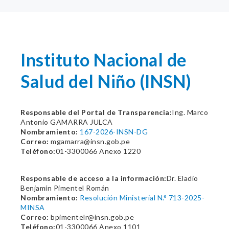
Instituto Nacional de
Salud del Niño (INSN)
Responsable del Portal de Transparencia:
Ing. Marco
Antonio GAMARRA JULCA
Nombramiento:
167-2026-INSN-DG
Correo:
mgamarra@insn.gob.pe
Teléfono:
01-3300066 Anexo 1220
Responsable de acceso a la información:
Dr. Eladio
Benjamín Pimentel Román
Nombramiento:
Resolución Ministerial N.° 713-2025-
MINSA
Correo:
bpimentelr@insn.gob.pe
Teléfono:
01-3300066 Anexo 1101