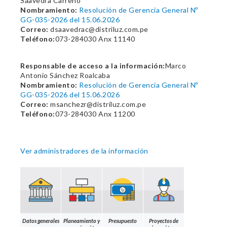
Saavedra Carreño
Nombramiento:
Resolución de Gerencia General Nº
GG-035-2026 del 15.06.2026
Correo:
dsaavedrac@distriluz.com.pe
Teléfono:
073-284030 Anx 11140
Responsable de acceso a la información:
Marco
Antonio Sánchez Roalcaba
Nombramiento:
Resolución de Gerencia General Nº
GG-035-2026 del 15.06.2026
Correo:
msanchezr@distriluz.com.pe
Teléfono:
073-284030 Anx 11200
Ver administradores de la información
Datos generales
Planeamiento y
Presupuesto
Proyectos de