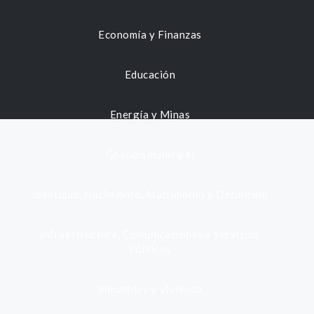
Economía y Finanzas
Educación
Energía y Minas
Gestión municipal
Identidad, Nacimiento, Matrimonio y Defunción
Infraestructura, Comunicaciones y Servicios
Públicos
Inmuebles y Vivienda