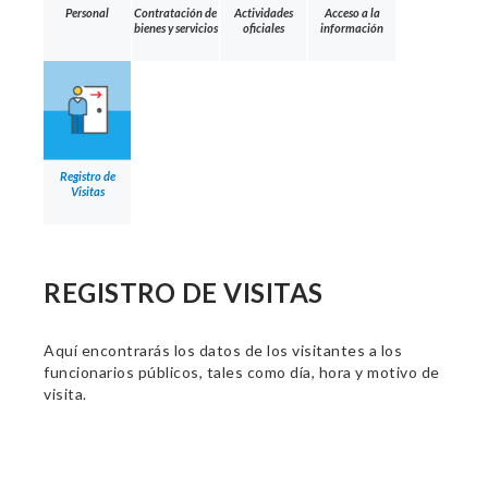
Personal
Contratación de
Actividades
Acceso a la
bienes y servicios
oficiales
información
Registro de
Visitas
REGISTRO DE VISITAS
Aquí encontrarás los datos de los visitantes a los
funcionarios públicos, tales como día, hora y motivo de
visita.