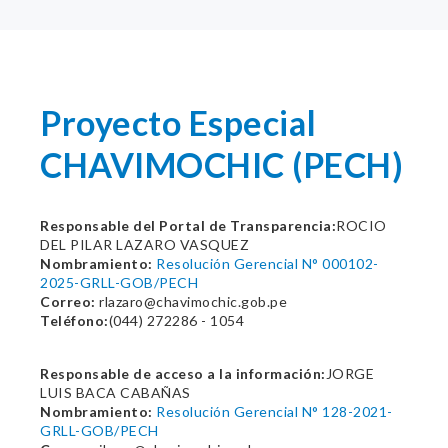
Proyecto Especial
CHAVIMOCHIC (PECH)
Responsable del Portal de Transparencia:
ROCIO
DEL PILAR LAZARO VASQUEZ
Nombramiento:
Resolución Gerencial N° 000102-
2025-GRLL-GOB/PECH
Correo:
rlazaro@chavimochic.gob.pe
Teléfono:
(044) 272286 - 1054
Responsable de acceso a la información:
JORGE
LUIS BACA CABAÑAS
Nombramiento:
Resolución Gerencial N° 128-2021-
GRLL-GOB/PECH