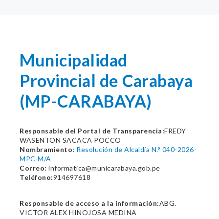
Municipalidad
Provincial de Carabaya
(MP-CARABAYA)
Responsable del Portal de Transparencia:
FREDY
WASENTON SACACA POCCO
Nombramiento:
Resolución de Alcaldía N.° 040-2026-
MPC-M/A
Correo:
informatica@municarabaya.gob.pe
Teléfono:
914697618
Responsable de acceso a la información:
ABG.
VICTOR ALEX HINOJOSA MEDINA