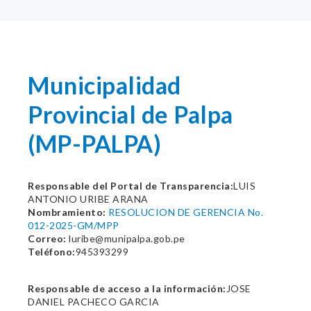
Municipalidad
Provincial de Palpa
(MP-PALPA)
Responsable del Portal de Transparencia:
LUIS
ANTONIO URIBE ARANA
Nombramiento:
RESOLUCION DE GERENCIA No.
012-2025-GM/MPP
Correo:
luribe@munipalpa.gob.pe
Teléfono:
945393299
Responsable de acceso a la información:
JOSE
DANIEL PACHECO GARCIA