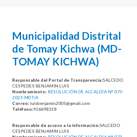
Municipalidad Distrital
de Tomay Kichwa (MD-
TOMAY KICHWA)
Responsable del Portal de Transparencia:
SALCEDO
CESPEDES BENJAMIN LUIS
Nombramiento:
RESOLUCIÓN DE ALCALDÍA N° 073-
2023-MDT/A
Correo:
luisbenjamin2005@gmail.com
Teléfono:
916698218
Responsable de acceso a la información:
SALCEDO
CESPEDES BENJAMIN LUIS
Nombramiento:
RESOLUCIÓN DE ALCALDÍA N° 073-