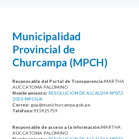
Municipalidad
Provincial de
Churcampa (MPCH)
Responsable del Portal de Transparencia:
MARTHA
AUCCATOMA PALOMINO
Nombramiento:
RESOLUCION DE ALCALDIA N°072-
2023-MPCH/A
Correo:
gpp@munichurcampa.gob.pe
Teléfono:
915925759
Responsable de acceso a la información:
MARTHA
AUCCATOMA PALOMINO
Nombramiento:
RESOLUCION DE ALCALDIA N°072-