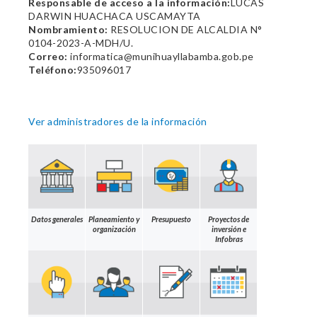
Responsable de acceso a la información:
LUCAS
DARWIN HUACHACA USCAMAYTA
Nombramiento:
RESOLUCION DE ALCALDIA N°
0104-2023-A-MDH/U.
Correo:
informatica@munihuayllabamba.gob.pe
Teléfono:
935096017
Ver administradores de la información
Datos generales
Planeamiento y
Presupuesto
Proyectos de
organización
inversión e
Infobras