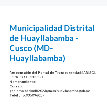
Municipalidad Distrital
de Huayllabamba -
Cusco (MD-
Huayllabamba)
Responsable del Portal de Transparencia:
MARISOL
SONCCO CONDORI
Nombramiento:
Correo:
gobiernolocalmdh2023@munihuayllabamba.gob.pe
Teléfono:
935096017