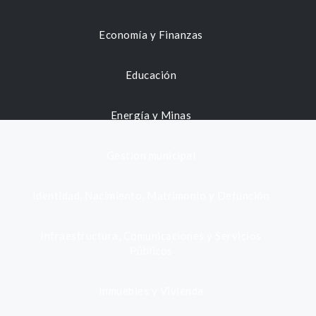
Economía y Finanzas
Educación
Energía y Minas
Gestión municipal
Identidad, Nacimiento, Matrimonio y Defunción
Infraestructura, Comunicaciones y Servicios
Públicos
Inmuebles y Vivienda