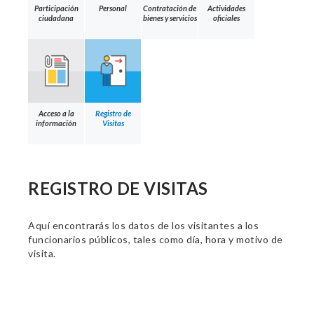
Participación
Personal
Contratación de
Actividades
ciudadana
bienes y servicios
oficiales
Acceso a la
Registro de
información
Visitas
REGISTRO DE VISITAS
Aquí encontrarás los datos de los visitantes a los
funcionarios públicos, tales como día, hora y motivo de
visita.