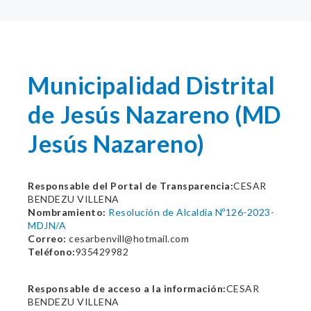
Municipalidad Distrital
de Jesús Nazareno (MD
Jesús Nazareno)
Responsable del Portal de Transparencia:
CESAR
BENDEZU VILLENA
Nombramiento:
Resolución de Alcaldia Nº126-2023-
MDJN/A
Correo:
cesarbenvill@hotmail.com
Teléfono:
935429982
Responsable de acceso a la información:
CESAR
BENDEZU VILLENA