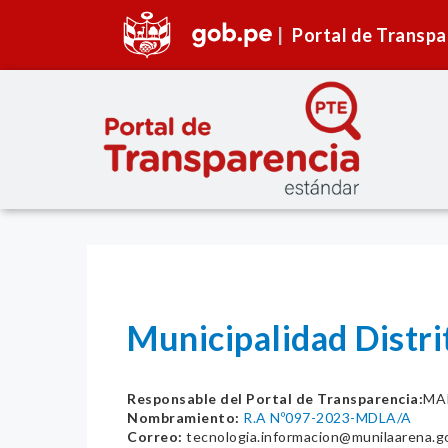
Portal de Transpa
Municipalidad Distr
Responsable del Portal de Transparencia:
MA
Nombramiento:
R.A Nº097-2023-MDLA/A
Correo:
tecnologia.informacion@munilaarena.g