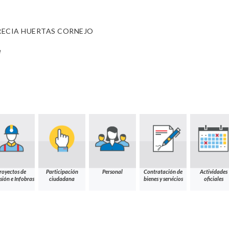
RECIA HUERTAS CORNEJO
e
royectos de
Participación
Personal
Contratación de
Actividades
sión e Infobras
ciudadana
bienes y servicios
oficiales