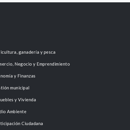
icultura, ganadería y pesca
ercio, Negocio y Emprendimiento
nomía y Finanzas
tión municipal
uebles y Vivienda
dio Ambiente
ticipación Ciudadana