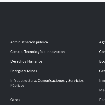
Administración pública
Agr
Ciencia, Tecnología e Innovación
Com
Derechos Humanos
Eco
Energía y Minas
Ges
n
Infraestructura, Comunicaciones y Servicios
Inm
Públicos
Me
Otros
Par