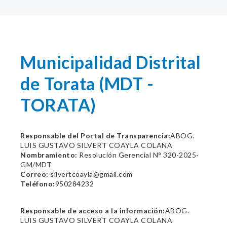
Municipalidad Distrital
de Torata (MDT -
TORATA)
Responsable del Portal de Transparencia:
ABOG.
LUIS GUSTAVO SILVERT COAYLA COLANA
Nombramiento:
Resolución Gerencial N° 320-2025-
GM/MDT
Correo:
silvertcoayla@gmail.com
Teléfono:
950284232
Responsable de acceso a la información:
ABOG.
LUIS GUSTAVO SILVERT COAYLA COLANA