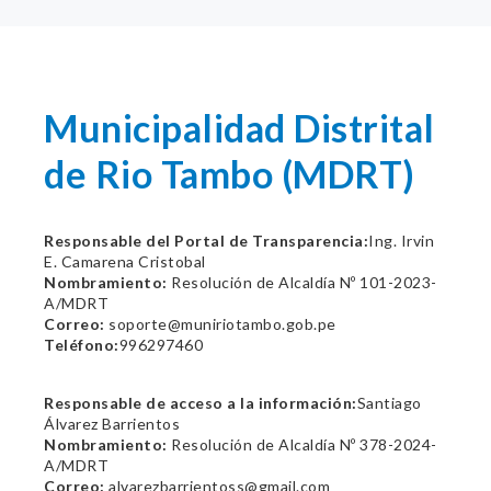
Municipalidad Distrital
de Rio Tambo (MDRT)
Responsable del Portal de Transparencia:
Ing. Irvin
E. Camarena Cristobal
Nombramiento:
Resolución de Alcaldía Nº 101-2023-
A/MDRT
Correo:
soporte@muniriotambo.gob.pe
Teléfono:
996297460
Responsable de acceso a la información:
Santiago
Álvarez Barrientos
Nombramiento:
Resolución de Alcaldía Nº 378-2024-
A/MDRT
Correo:
alvarezbarrientoss@gmail.com