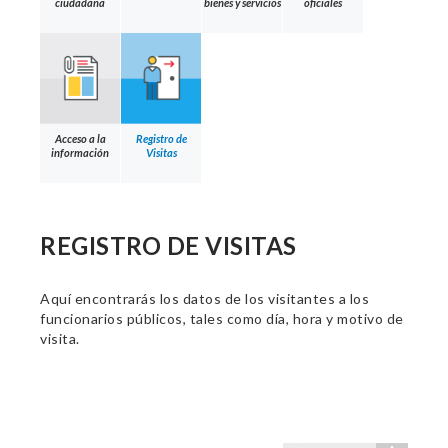
ciudadana
bienes y servicios
oficiales
Acceso a la
Registro de
información
Visitas
REGISTRO DE VISITAS
Aquí encontrarás los datos de los visitantes a los
funcionarios públicos, tales como día, hora y motivo de
visita.