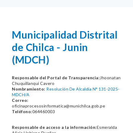
Municipalidad Distrital
de Chilca - Junin
(MDCH)
Responsable del Portal de Transparencia:
Jhoonatan
Chuquillanqui Cavero
Nombramiento:
Resolución De Alcaldía N° 131-2025-
MDCH/A
Correo:
oficinaprocesosinformatica@munichilca.gob.pe
Teléfono:
064460003
Responsable de acceso a la información:
Esmeralda
Alicia Hobispo Dueñas