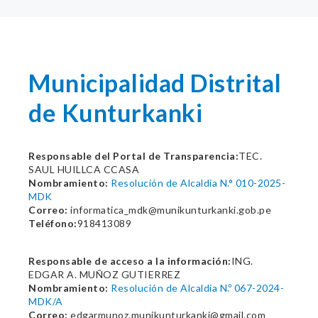
Municipalidad Distrital
de Kunturkanki
Responsable del Portal de Transparencia:
TEC.
SAUL HUILLCA CCASA
Nombramiento:
Resolución de Alcaldía N.° 010-2025-
MDK
Correo:
informatica_mdk@munikunturkanki.gob.pe
Teléfono:
918413089
Responsable de acceso a la información:
ING.
EDGAR A. MUÑOZ GUTIERREZ
Nombramiento:
Resolución de Alcaldía N.º 067-2024-
MDK/A
Correo:
edgarmunoz.munikunturkanki@gmail.com