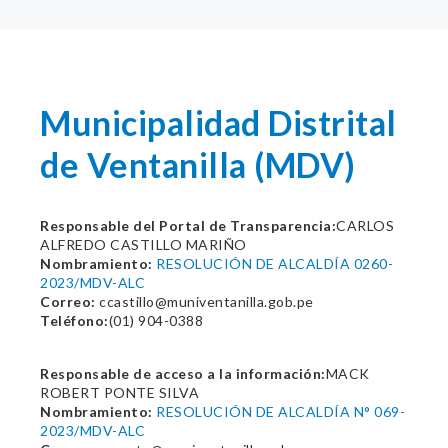
Municipalidad Distrital
de Ventanilla (MDV)
Responsable del Portal de Transparencia:
CARLOS
ALFREDO CASTILLO MARIÑO
Nombramiento:
RESOLUCIÓN DE ALCALDÍA 0260-
2023/MDV-ALC
Correo:
ccastillo@muniventanilla.gob.pe
Teléfono:
(01) 904-0388
Responsable de acceso a la información:
MACK
ROBERT PONTE SILVA
Nombramiento:
RESOLUCIÓN DE ALCALDÍA N° 069-
2023/MDV-ALC