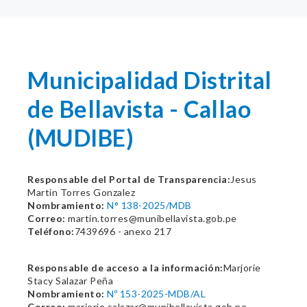
Municipalidad Distrital
de Bellavista - Callao
(MUDIBE)
Responsable del Portal de Transparencia:
Jesus
Martin Torres Gonzalez
Nombramiento:
N° 138-2025/MDB
Correo:
martin.torres@munibellavista.gob.pe
Teléfono:
7439696 - anexo 217
Responsable de acceso a la información:
Marjorie
Stacy Salazar Peña
Nombramiento:
Nº 153-2025-MDB/AL
Correo:
marjorie.salazar@munibellavista.gob.pe