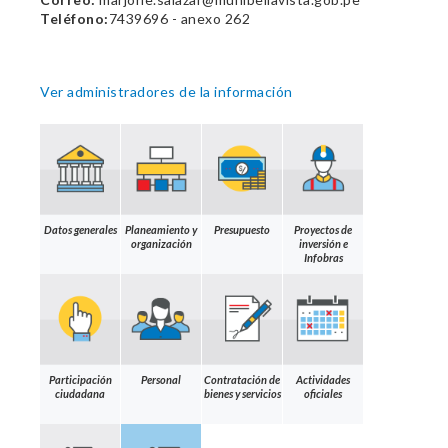
Teléfono:
7439696 - anexo 262
Ver administradores de la información
Datos generales
Planeamiento y
Presupuesto
Proyectos de
organización
inversión e
Infobras
Participación
Personal
Contratación de
Actividades
ciudadana
bienes y servicios
oficiales