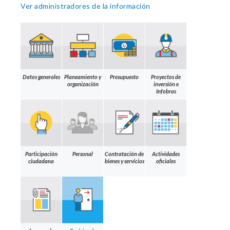
Ver administradores de la información
Datos generales
Planeamiento y
Presupuesto
Proyectos de
organización
inversión e
Infobras
Participación
Personal
Contratación de
Actividades
ciudadana
bienes y servicios
oficiales