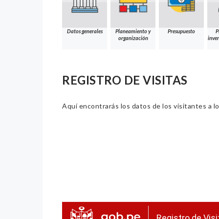
Datos generales
Planeamiento y
Presupuesto
P
organización
inver
REGISTRO DE VISITAS
Aquí encontrarás los datos de los visitantes a lo