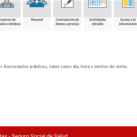
royectos de
Personal
Contratación de
Actividades
Acceso a la
sión e Infobras
bienes y servicios
oficiales
información
s funcionarios públicos, tales como día, hora y motivo de visita.