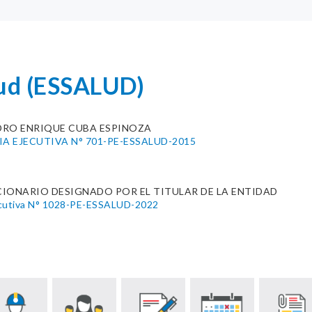
lud (ESSALUD)
DRO ENRIQUE CUBA ESPINOZA
A EJECUTIVA N° 701-PE-ESSALUD-2015
IONARIO DESIGNADO POR EL TITULAR DE LA ENTIDAD
jecutiva N° 1028-PE-ESSALUD-2022