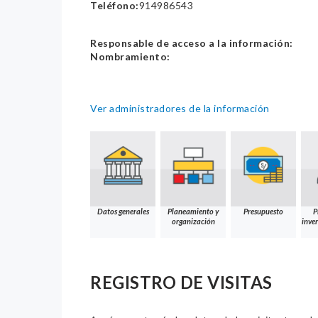
Teléfono:
914986543
Responsable de acceso a la información:
Nombramiento:
Ver administradores de la información
Datos generales
Planeamiento y
Presupuesto
P
organización
inver
REGISTRO DE VISITAS