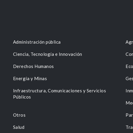
Administración pública
Agr
Ciencia, Tecnología e Innovación
Com
Derechos Humanos
Eco
Energía y Minas
Ges
n
Infraestructura, Comunicaciones y Servicios
Inm
Públicos
Me
Otros
Par
Salud
Tra