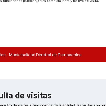
s funcionarios públicos, tales como día, hora y motivo de visita.