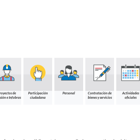
royectos de
Participación
Personal
Contratación de
Actividades
sión e Infobras
ciudadana
bienes y servicios
oficiales