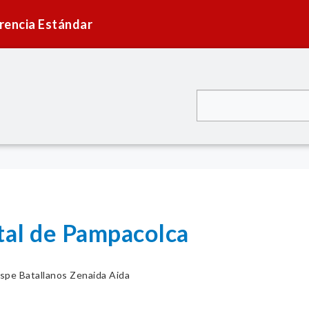
rencia Estándar
ital de Pampacolca
spe Batallanos Zenaida Aida