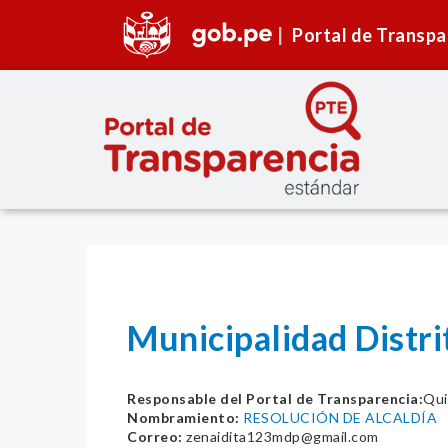
Portal de Transpa
Municipalidad Distr
Responsable del Portal de Transparencia:
Qui
Nombramiento:
RESOLUCIÓN DE ALCALDÍA
Correo:
zenaidita123mdp@gmail.com