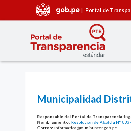
Portal de Transpa
Municipalidad Distr
Responsable del Portal de Transparencia:
Ing
Nombramiento:
Resolución de Alcaldia N° 03
Correo:
informatica@munihunter.gob.pe