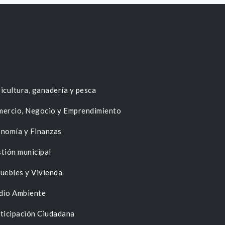
icultura, ganadería y pesca
ercio, Negocio y Emprendimiento
nomía y Finanzas
tión municipal
uebles y Vivienda
dio Ambiente
ticipación Ciudadana