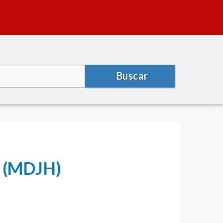
Buscar
a (MDJH)