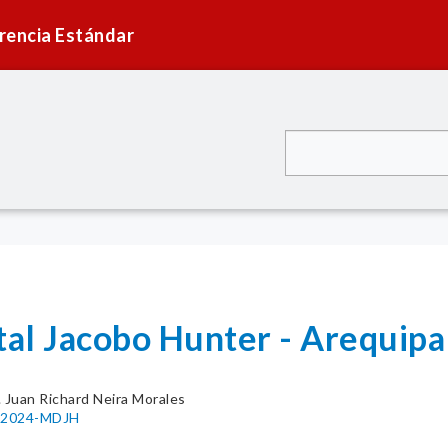
rencia Estándar
ital Jacobo Hunter - Arequip
. Juan Richard Neira Morales
3-2024-MDJH