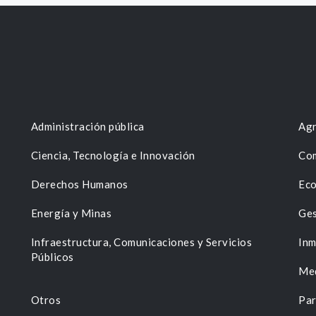
Administración pública
Agr
Ciencia, Tecnología e Innovación
Com
Derechos Humanos
Eco
Energía y Minas
Ges
n
Infraestructura, Comunicaciones y Servicios
Inm
Públicos
Me
Otros
Par