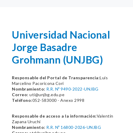
Universidad Nacional
Jorge Basadre
Grohmann (UNJBG)
Responsable del Portal de Transparencia:
Luis
Marcelino Pacoricona Cori
Nombramiento:
R.R. Nº 9490-2022-UNJBG
Correo:
uti@unjbg.edu.pe
Teléfono:
052-583000 - Anexo 2998
Responsable de acceso a la información:
Valentin
Zapana Uruchi
Nombramiento:
R.R. Nº 16800-2026-UNJBG
Correo:
std@unjbg.edu.pe