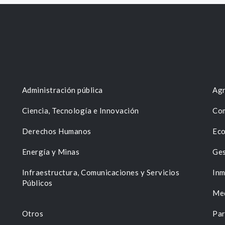
Administración pública
Agr
Ciencia, Tecnología e Innovación
Com
Derechos Humanos
Eco
Energía y Minas
Ges
n
Infraestructura, Comunicaciones y Servicios
Inm
Públicos
Me
Otros
Par