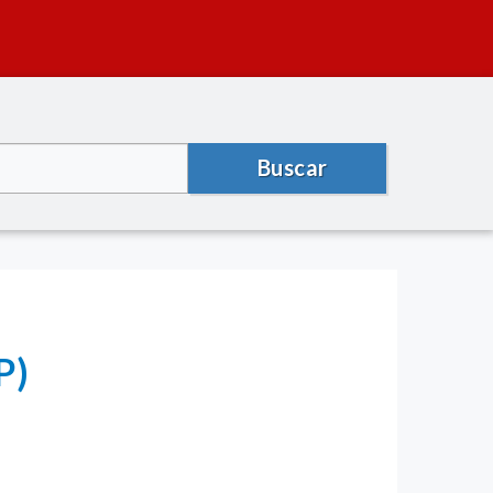
Buscar
P)