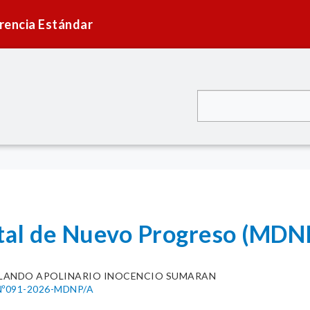
rencia Estándar
ital de Nuevo Progreso (MDN
LANDO APOLINARIO INOCENCIO SUMARAN
º091-2026-MDNP/A