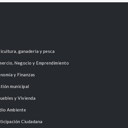
icultura, ganadería y pesca
ercio, Negocio y Emprendimiento
nomía y Finanzas
tión municipal
uebles y Vivienda
dio Ambiente
ticipación Ciudadana