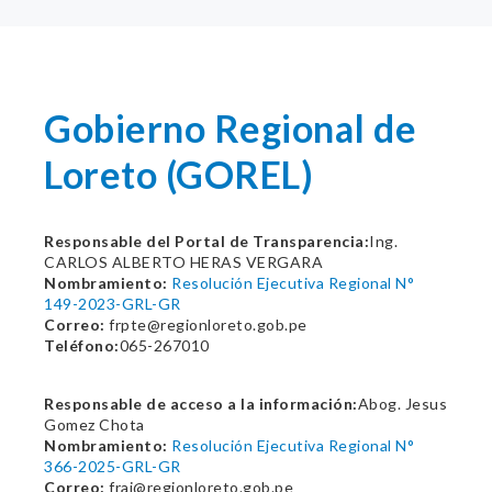
Gobierno Regional de
Loreto (GOREL)
Responsable del Portal de Transparencia:
Ing.
CARLOS ALBERTO HERAS VERGARA
Nombramiento:
Resolución Ejecutiva Regional N°
149-2023-GRL-GR
Correo:
frpte@regionloreto.gob.pe
Teléfono:
065-267010
Responsable de acceso a la información:
Abog. Jesus
Gomez Chota
Nombramiento:
Resolución Ejecutiva Regional N°
366-2025-GRL-GR
Correo:
frai@regionloreto.gob.pe