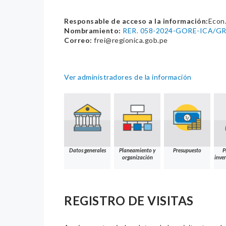
Responsable de acceso a la información:
Econ.
Nombramiento:
RER. 058-2024-GORE-ICA/G
Correo:
frei@regionica.gob.pe
Ver administradores de la información
Datos generales
Planeamiento y
Presupuesto
P
organización
inver
REGISTRO DE VISITAS