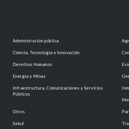
Administración pública
Agr
Ciencia, Tecnología e Innovación
Com
Derechos Humanos
Eco
Energía y Minas
Ges
n
Infraestructura, Comunicaciones y Servicios
Inm
Públicos
Me
Otros
Par
Salud
Tra