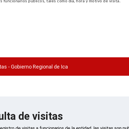
s funcionarios públicos, tales como día, hora y motivo de visita.