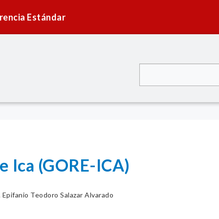
rencia Estándar
e Ica (GORE-ICA)
. Epifanio Teodoro Salazar Alvarado
R