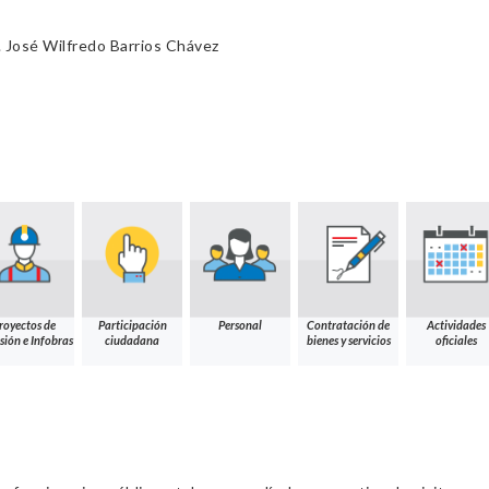
 José Wilfredo Barrios Chávez
R
royectos de
Participación
Personal
Contratación de
Actividades
sión e Infobras
ciudadana
bienes y servicios
oficiales