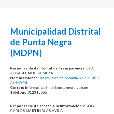
Municipalidad Distrital
de Punta Negra
(MDPN)
Responsable del Portal de Transparencia:
C.P.C
ROSABEL MUCHA MEZA
Nombramiento:
Resolución de Alcaldía N° 220-2023-
AL/MDPN
Correo:
informatica@munipuntanegra.gob.pe
Teléfono:
012315365
Responsable de acceso a la información:
ABOG.
CARLOS MARTÍN BLAS AVILA