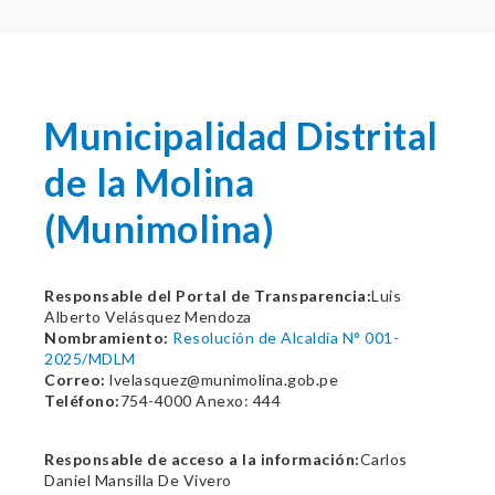
Municipalidad Distrital
de la Molina
(Munimolina)
Responsable del Portal de Transparencia:
Luis
Alberto Velásquez Mendoza
Nombramiento:
Resolución de Alcaldía N° 001-
2025/MDLM
Correo:
lvelasquez@munimolina.gob.pe
Teléfono:
754-4000 Anexo: 444
Responsable de acceso a la información:
Carlos
Daniel Mansilla De Vivero