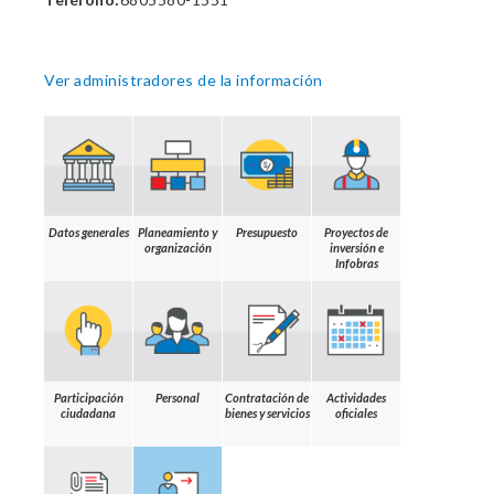
Ver administradores de la información
Datos generales
Planeamiento y
Presupuesto
Proyectos de
organización
inversión e
Infobras
Participación
Personal
Contratación de
Actividades
ciudadana
bienes y servicios
oficiales