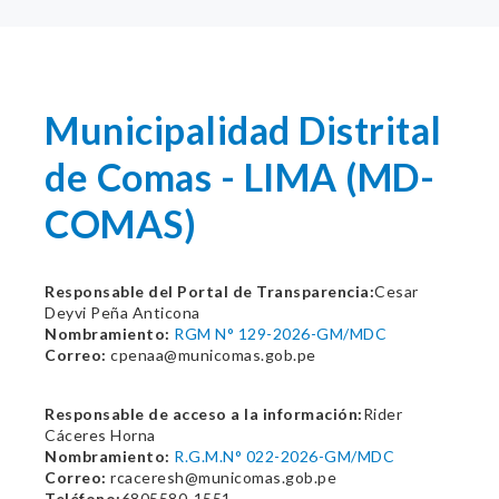
Municipalidad Distrital
de Comas - LIMA (MD-
COMAS)
Responsable del Portal de Transparencia:
Cesar
Deyvi Peña Anticona
Nombramiento:
RGM N° 129-2026-GM/MDC
Correo:
cpenaa@municomas.gob.pe
Responsable de acceso a la información:
Rider
Cáceres Horna
Nombramiento:
R.G.M.N° 022-2026-GM/MDC
Correo:
rcaceresh@municomas.gob.pe
Teléfono:
6805580-1551