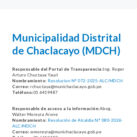
Municipalidad Distrital
de Chaclacayo (MDCH)
Responsable del Portal de Transparencia:
Ing. Roger
Arturo Chuctaya Yauri
Nombramiento:
Resolucion N° 072-2025-ALC/MDCH
Correo:
rchuctaya@munichaclacayo.gob.pe
Teléfono:
01 6419487
Responsable de acceso a la información:
Abog.
Walter Moreyra Arone
Nombramiento:
Resolución de Alcaldía N.° 080-2026-
ALC/MDCH
Correo:
wmoreyra@munichaclacayo.gob.pe