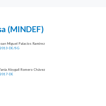
sa (MINDEF)
 Joan Miguel Palacios Ramirez
1-2013-DE/SG
Vania Abygail Romero Chávez
-2017-DE