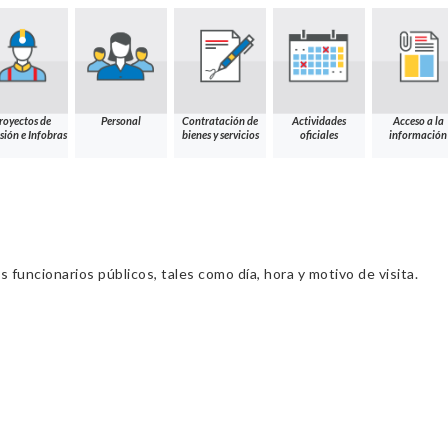
royectos de
Personal
Contratación de
Actividades
Acceso a la
sión e Infobras
bienes y servicios
oficiales
información
s funcionarios públicos, tales como día, hora y motivo de visita.