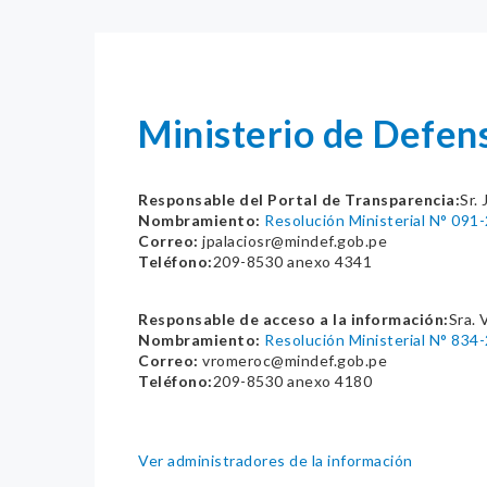
Ministerio de Defen
Responsable del Portal de Transparencia:
Sr.
Nombramiento:
Resolución Ministerial N° 09
Correo:
jpalaciosr@mindef.gob.pe
Teléfono:
209-8530 anexo 4341
Responsable de acceso a la información:
Sra. 
Nombramiento:
Resolución Ministerial N° 834
Correo:
vromeroc@mindef.gob.pe
Teléfono:
209-8530 anexo 4180
Ver administradores de la información