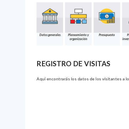
Datos generales
Planeamiento y
Presupuesto
P
organización
inver
REGISTRO DE VISITAS
Aquí encontrarás los datos de los visitantes a lo