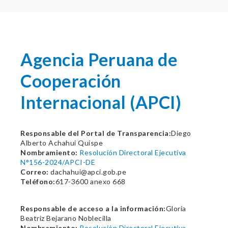
Agencia Peruana de
Cooperación
Internacional (APCI)
Responsable del Portal de Transparencia:
Diego
Alberto Achahui Quispe
Nombramiento:
Resolución Directoral Ejecutiva
N°156-2024/APCI-DE
Correo:
dachahui@apci.gob.pe
Teléfono:
617-3600 anexo 668
Responsable de acceso a la información:
Gloria
Beatriz Bejarano Noblecilla
Nombramiento:
Resolución Directoral Ejecutiva