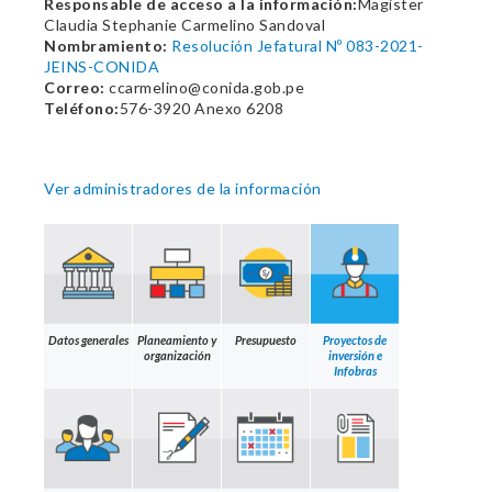
Responsable de acceso a la información:
Magister
Claudia Stephanie Carmelino Sandoval
Nombramiento:
Resolución Jefatural Nº 083-2021-
JEINS-CONIDA
Correo:
ccarmelino@conida.gob.pe
Teléfono:
576-3920 Anexo 6208
Ver administradores de la información
Datos generales
Planeamiento y
Presupuesto
Proyectos de
organización
inversión e
Infobras