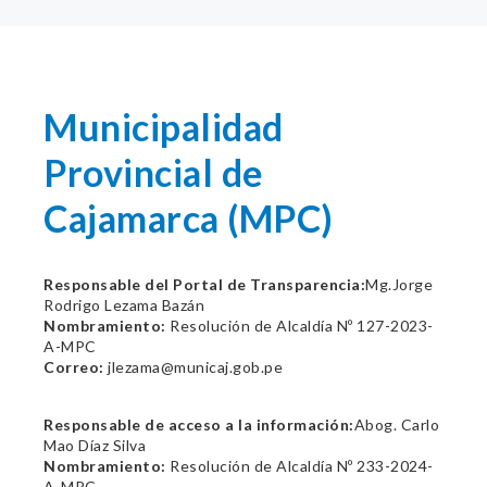
Municipalidad
Provincial de
Cajamarca (MPC)
Responsable del Portal de Transparencia:
Mg.Jorge
Rodrigo Lezama Bazán
Nombramiento:
Resolución de Alcaldía Nº 127-2023-
A-MPC
Correo:
jlezama@municaj.gob.pe
Responsable de acceso a la información:
Abog. Carlo
Mao Díaz Silva
Nombramiento:
Resolución de Alcaldía Nº 233-2024-
A-MPC