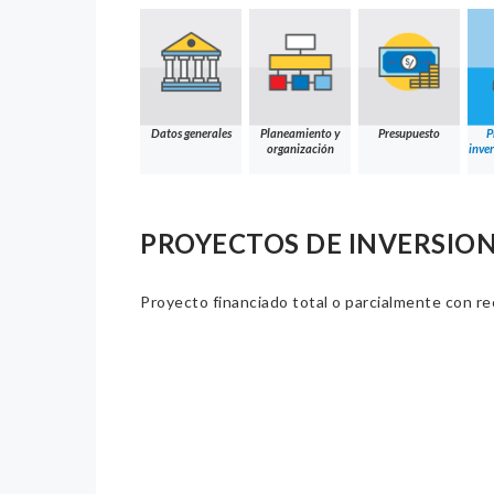
Datos generales
Planeamiento y
Presupuesto
P
organización
inver
PROYECTOS DE INVERSION
Proyecto financiado total o parcialmente con re