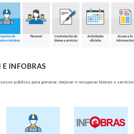
royectos de
Personal
Contratación de
Actividades
Acceso a la
sión e Infobras
bienes y servicios
oficiales
información
 E INFOBRAS
cursos públicos para generar, mejorar o recuperar bienes o servic