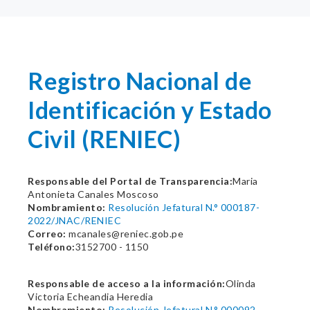
Registro Nacional de
Identificación y Estado
Civil (RENIEC)
Responsable del Portal de Transparencia:
Maria
Antonieta Canales Moscoso
Nombramiento:
Resolución Jefatural N.° 000187-
2022/JNAC/RENIEC
Correo:
mcanales@reniec.gob.pe
Teléfono:
3152700 - 1150
Responsable de acceso a la información:
Olinda
Victoria Echeandia Heredia
Nombramiento:
Resolución Jefatural N.° 000092-