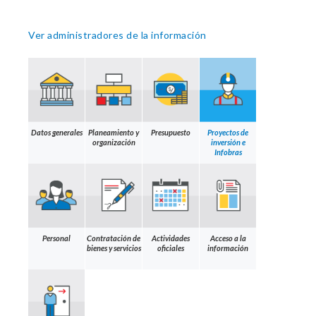
Ver administradores de la información
Datos generales
Planeamiento y
Presupuesto
Proyectos de
organización
inversión e
Infobras
Personal
Contratación de
Actividades
Acceso a la
bienes y servicios
oficiales
información