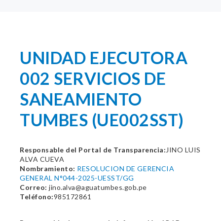
UNIDAD EJECUTORA
002 SERVICIOS DE
SANEAMIENTO
TUMBES (UE002SST)
Responsable del Portal de Transparencia:
JINO LUIS
ALVA CUEVA
Nombramiento:
RESOLUCION DE GERENCIA
GENERAL N°044-2025-UESST/GG
Correo:
jino.alva@aguatumbes.gob.pe
Teléfono:
985172861