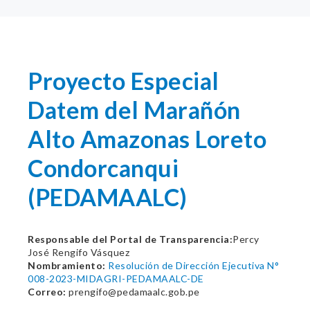
Proyecto Especial
Datem del Marañón
Alto Amazonas Loreto
Condorcanqui
(PEDAMAALC)
Responsable del Portal de Transparencia:
Percy
José Rengifo Vásquez
Nombramiento:
Resolución de Dirección Ejecutiva N°
008-2023-MIDAGRI-PEDAMAALC-DE
Correo:
prengifo@pedamaalc.gob.pe