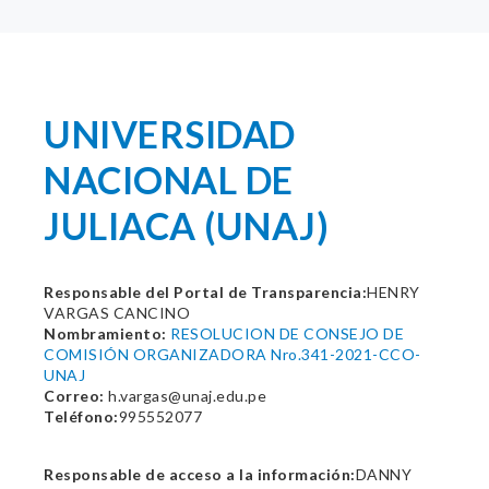
UNIVERSIDAD
NACIONAL DE
JULIACA (UNAJ)
Responsable del Portal de Transparencia:
HENRY
VARGAS CANCINO
Nombramiento:
RESOLUCION DE CONSEJO DE
COMISIÓN ORGANIZADORA Nro.341-2021-CCO-
UNAJ
Correo:
h.vargas@unaj.edu.pe
Teléfono:
995552077
Responsable de acceso a la información:
DANNY