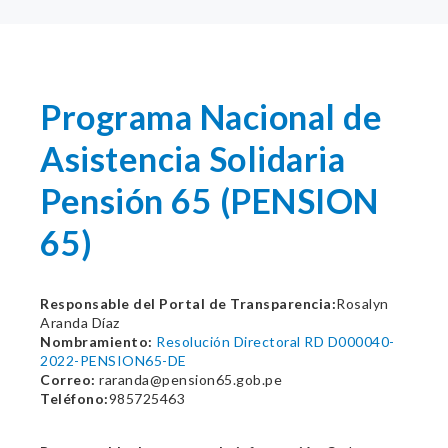
Programa Nacional de
Asistencia Solidaria
Pensión 65 (PENSION
65)
Responsable del Portal de Transparencia:
Rosalyn
Aranda Díaz
Nombramiento:
Resolución Directoral RD D000040-
2022-PENSION65-DE
Correo:
raranda@pension65.gob.pe
Teléfono:
985725463