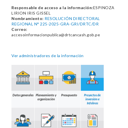
Responsable de acceso a la información:
ESPINOZA
LIRION IRIS GISSEL
Nombramiento:
RESOLUCIÓN DIRECTORAL
REGIONAL N° 225-2025-GRA-GRI/DRTC/DR
Correo:
accesoinformacionpublica@drtcancash.gob.pe
Ver administradores de la información
Datos generales
Planeamiento y
Presupuesto
Proyectos de
organización
inversión e
Infobras