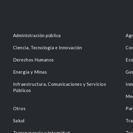
Administración pública
Agr
Ciencia, Tecnología e Innovación
Com
Derechos Humanos
Eco
Energía y Minas
Ges
n
Infraestructura, Comunicaciones y Servicios
Inm
Públicos
Me
Otros
Par
Salud
Tra
Transparencia e integridad
Tra