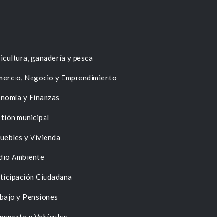
icultura, ganadería y pesca
ercio, Negocio y Emprendimiento
nomía y Finanzas
tión municipal
uebles y Vivienda
dio Ambiente
ticipación Ciudadana
bajo y Pensiones
nsporte y Vehículos