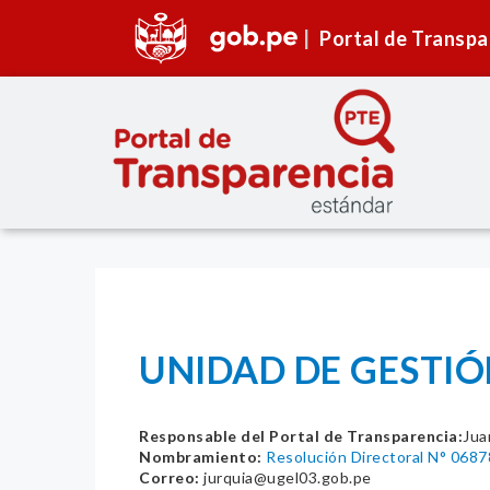
Portal de Transpa
UNIDAD DE GESTIÓN
Responsable del Portal de Transparencia:
Jua
Nombramiento:
Resolución Directoral N° 068
Correo:
jurquia@ugel03.gob.pe