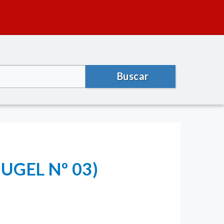
Buscar
UGEL Nº 03)