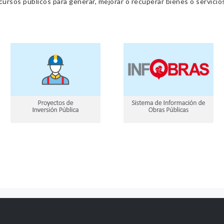
cursos públicos para generar, mejorar o recuperar bienes o servic