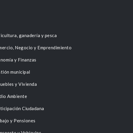
icultura, ganadería y pesca
ercio, Negocio y Emprendimiento
nomía y Finanzas
tión municipal
uebles y Vivienda
dio Ambiente
ticipación Ciudadana
bajo y Pensiones
nsporte y Vehículos