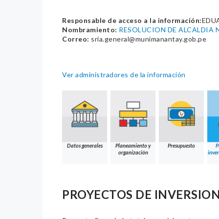
Responsable de acceso a la información:
EDU
Nombramiento:
RESOLUCION DE ALCALDIA N
Correo:
sria.general@munimanantay.gob.pe
Ver administradores de la información
Datos generales
Planeamiento y
Presupuesto
P
organización
inver
PROYECTOS DE INVERSION