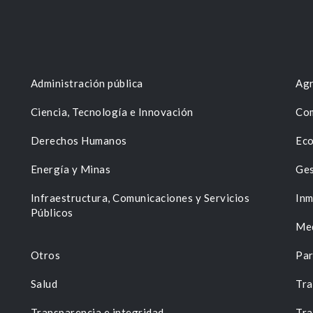
Administración pública
Agr
Ciencia, Tecnología e Innovación
Com
Derechos Humanos
Eco
Energía y Minas
Ges
n
Infraestructura, Comunicaciones y Servicios
Inm
Públicos
Me
Otros
Par
Salud
Tra
Transparencia e integridad
Tra