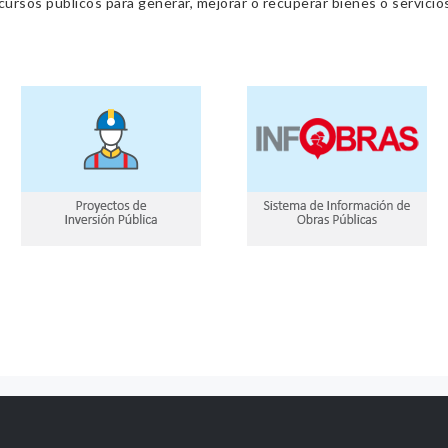
cursos públicos para generar, mejorar o recuperar bienes o servic