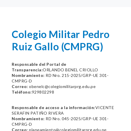
Colegio Militar Pedro
Ruiz Gallo (CMPRG)
Responsable del Portal de
Transparencia:
ORLANDO BENEL CRIOLLO
Nombramiento:
RD Nro. 215-2025/GRP-UE 301-
CMPRG-D
Correo:
obenelc@colegiomilitarprg.edu.pe
Teléfono:
929802298
Responsable de acceso a la información:
VICENTE
SERAFIN PATIÑO RIVERA
Nombramiento:
RD Nro. 045-2025/GRP-UE 301-
CMPRG-D
Correo:
planeamiento@colegiomilitarprg.edu.pe