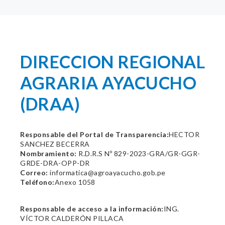
DIRECCION REGIONAL
AGRARIA AYACUCHO
(DRAA)
Responsable del Portal de Transparencia:
HECTOR
SANCHEZ BECERRA
Nombramiento:
R.D.R.S Nº 829-2023-GRA/GR-GGR-
GRDE-DRA-OPP-DR
Correo:
informatica@agroayacucho.gob.pe
Teléfono:
Anexo 1058
Responsable de acceso a la información:
ING.
VÍCTOR CALDERÓN PILLACA