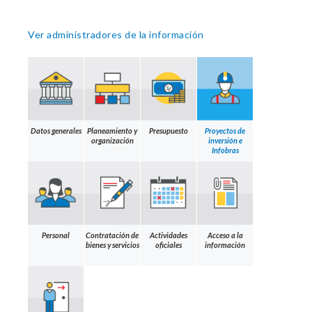
Ver administradores de la información
Datos generales
Planeamiento y
Presupuesto
Proyectos de
organización
inversión e
Infobras
Personal
Contratación de
Actividades
Acceso a la
bienes y servicios
oficiales
información