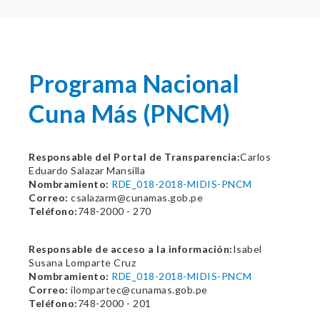
Programa Nacional
Cuna Más (PNCM)
Responsable del Portal de Transparencia:
Carlos
Eduardo Salazar Mansilla
Nombramiento:
RDE_018-2018-MIDIS-PNCM
Correo:
csalazarm@cunamas.gob.pe
Teléfono:
748-2000 - 270
Responsable de acceso a la información:
Isabel
Susana Lomparte Cruz
Nombramiento:
RDE_018-2018-MIDIS-PNCM
Correo:
ilompartec@cunamas.gob.pe
Teléfono:
748-2000 - 201